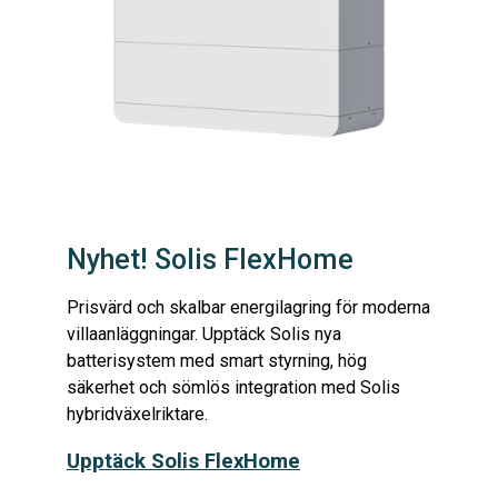
Nyhet! Solis FlexHome
Prisvärd och skalbar energilagring för moderna
villaanläggningar. Upptäck Solis nya
batterisystem med smart styrning, hög
säkerhet och sömlös integration med Solis
hybridväxelriktare.
Upptäck Solis FlexHome