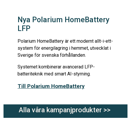
Nya Polarium HomeBattery
LFP
Polarium HomeBattery är ett modernt allt-i-ett-
system för energilagring i hemmet, utvecklat i
Sverige för svenska förhållanden.
Systemet kombinerar avancerad LFP-
batteriteknik med smart AI-styrning.
Till Polarium HomeBattery
Alla våra kampanjprodukter >>