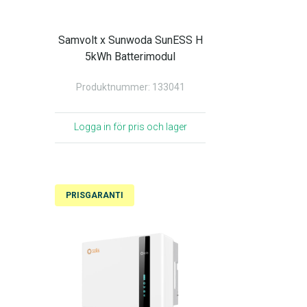
Samvolt x Sunwoda SunESS H
5kWh Batterimodul
Produktnummer: 133041
Logga in för pris och lager
PRISGARANTI