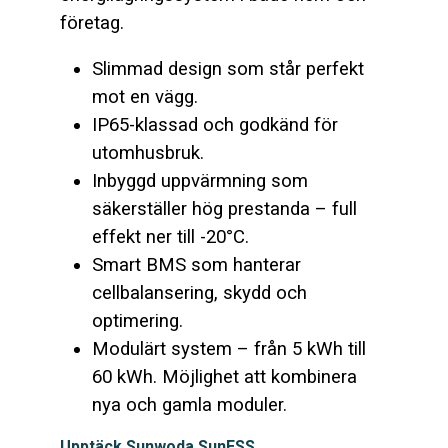
företag.
Slimmad design som står perfekt
mot en vägg.
IP65-klassad och godkänd för
utomhusbruk.
Inbyggd uppvärmning som
säkerställer hög prestanda – full
effekt ner till -20°C.
Smart BMS som hanterar
cellbalansering, skydd och
optimering.
Modulärt system – från 5 kWh till
60 kWh. Möjlighet att kombinera
nya och gamla moduler.
Upptäck Sunwoda SunESS