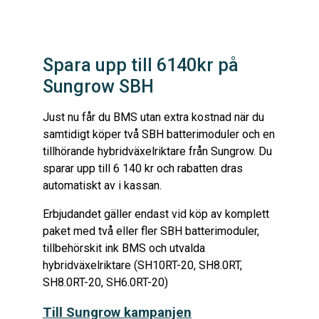
Spara upp till 6140kr på
Sungrow SBH
Just nu får du BMS utan extra kostnad när du
samtidigt köper två SBH batterimoduler och en
tillhörande hybridväxelriktare från Sungrow. Du
sparar upp till 6 140 kr och rabatten dras
automatiskt av i kassan.
Erbjudandet gäller endast vid köp av komplett
paket med två eller fler SBH batterimoduler,
tillbehörskit ink BMS och utvalda
hybridväxelriktare (SH10RT-20, SH8.0RT,
SH8.0RT-20, SH6.0RT-20)
Till Sungrow kampanjen