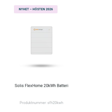
NYHET – HÖSTEN 2026
Solis FlexHome 20kWh Batteri
Produktnummer: sfh20kwh