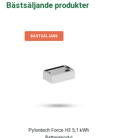
Bästsäljande produkter
BÄSTSÄLJARE
Pylontech Force H3 5,1 kWh
Batterimodul