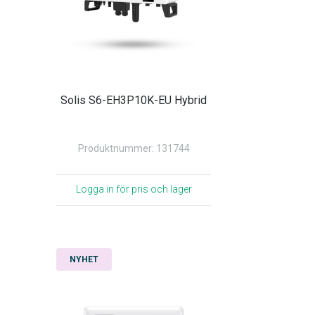
Solis S6-EH3P10K-EU Hybrid
Produktnummer: 131744
Logga in för pris och lager
NYHET