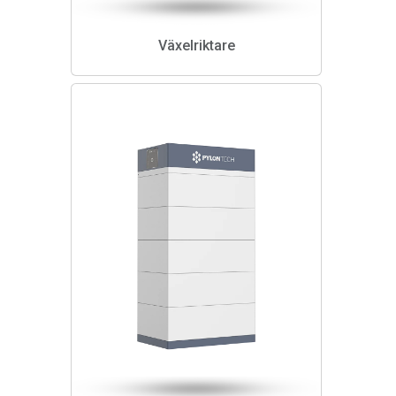
Växelriktare