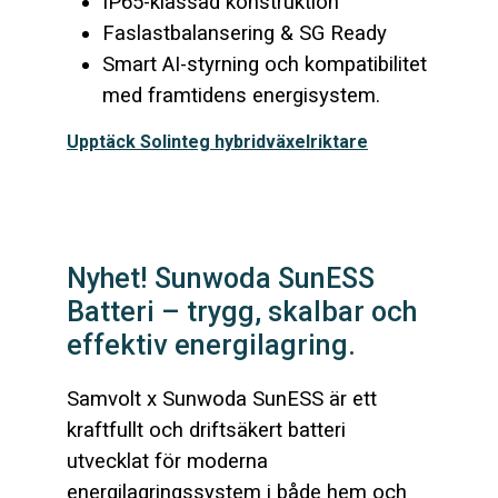
IP65-klassad konstruktion
Faslastbalansering & SG Ready
Smart AI-styrning och kompatibilitet
med framtidens energisystem.
Upptäck Solinteg hybridväxelriktare
Nyhet! Sunwoda SunESS
Batteri – trygg, skalbar och
effektiv energilagring.
Samvolt x Sunwoda SunESS är ett
kraftfullt och driftsäkert batteri
utvecklat för moderna
energilagringssystem i både hem och