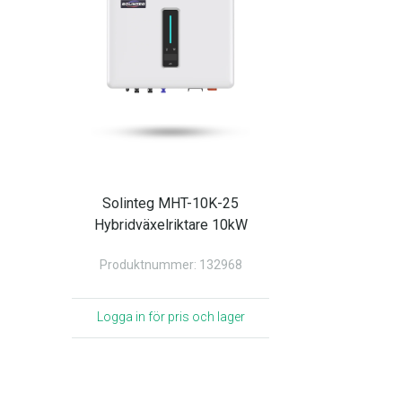
Solinteg MHT-10K-25
Hybridväxelriktare 10kW
Produktnummer: 132968
Logga in för pris och lager