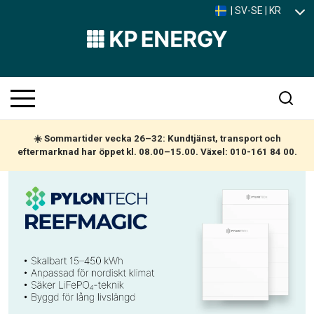
| SV-SE | KR
☀️ Sommartider vecka 26–32: Kundtjänst, transport och
eftermarknad har öppet kl. 08.00–15.00. Växel: 010-161 84 00.