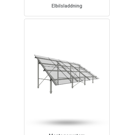
Elbilsladdning