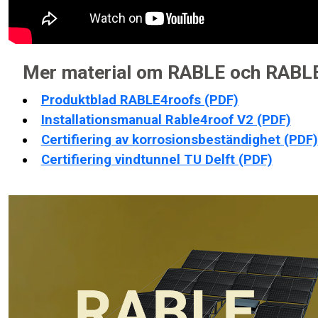
Mer material om RABLE och RABL
Produktblad RABLE4roofs (PDF)
Installationsmanual Rable4roof V2 (PDF)
Certifiering av korrosionsbeständighet (PDF)
Certifiering vindtunnel TU Delft (PDF)