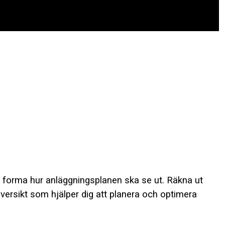
t forma hur anläggningsplanen ska se ut. Räkna ut
översikt som hjälper dig att planera och optimera