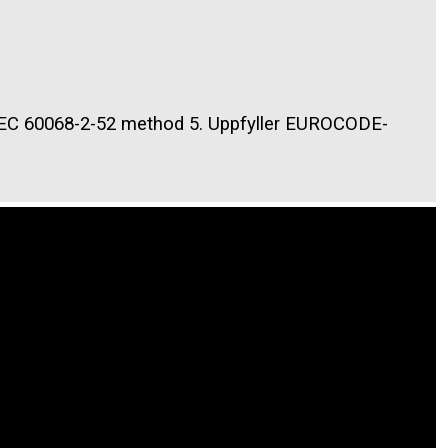
gt IEC 60068-2-52 method 5. Uppfyller EUROCODE-