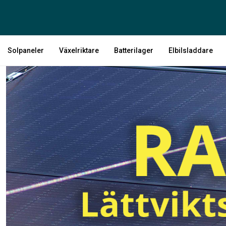
Solpaneler
Växelriktare
Batterilager
Elbilsladdare