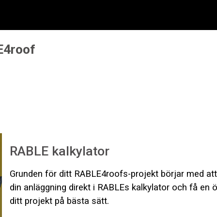
E4roof
RABLE kalkylator
Grunden för ditt RABLE4roofs-projekt börjar med at
din anläggning direkt i RABLEs kalkylator och få en 
ditt projekt på bästa sätt.