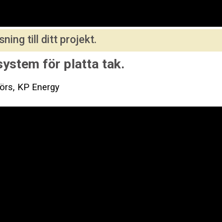
sning till ditt projekt.
ystem för platta tak.
örs, KP Energy