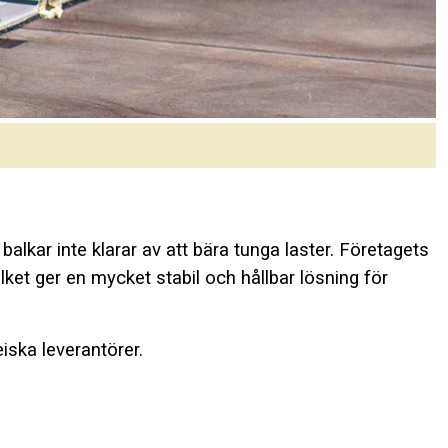
lkar inte klarar av att bära tunga laster. Företagets
ket ger en mycket stabil och hållbar lösning för
iska leverantörer.