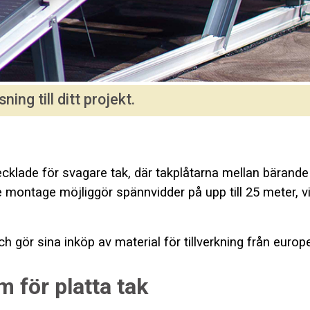
sning till ditt projekt.
lade för svagare tak, där takplåtarna mellan bärande ba
montage möjliggör spännvidder på upp till 25 meter, vil
 gör sina inköp av material för tillverkning från europe
 för platta tak