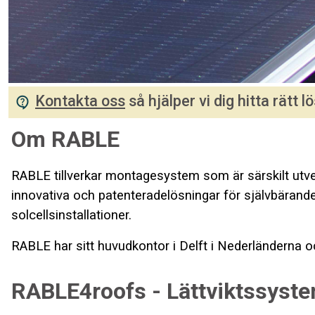
Kontakta oss
så hjälper vi dig hitta rätt lö
Om RABLE
RABLE tillverkar montagesystem som är särskilt utveck
innovativa och patenteradelösningar för självbärande 
solcellsinstallationer.
RABLE har sitt huvudkontor i Delft i Nederländerna och
RABLE4roofs - Lättviktssystem