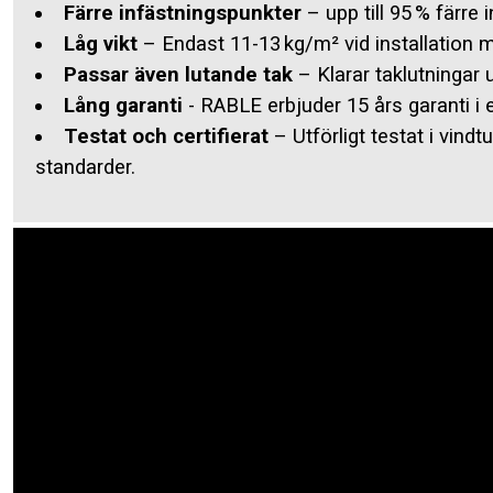
Färre infästningspunkter
– upp till 95 % färre
Låg vikt
– Endast 11-13 kg/m² vid installation 
Passar även lutande tak
– Klarar taklutningar u
Lång garanti
- RABLE erbjuder 15 års garanti i 
Testat och certifierat
– Utförligt testat i vin
standarder.