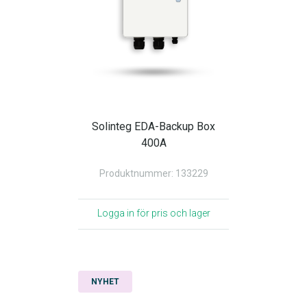
Solinteg EDA-Backup Box
400A
Produktnummer: 133229
Logga in för pris och lager
NYHET