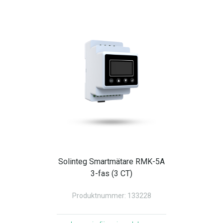
Solinteg Smartmätare RMK-5A
3-fas (3 CT)
Produktnummer: 133228