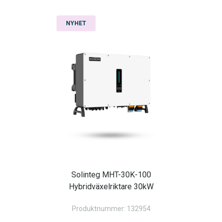
NYHET
Solinteg MHT-30K-100
Hybridväxelriktare 30kW
Produktnummer: 132954