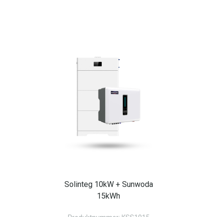
Solinteg 10kW + Sunwoda
15kWh