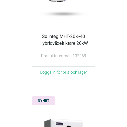
Solinteg MHT-20K-40
Hybridväxelriktare 20kW
Produktnummer: 132969
Logga in för pris och lager
NYHET