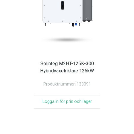
Solinteg M2HT-125K-300
Hybridväxelriktare 125kW
Produktnummer: 133091
Logga in för pris och lager