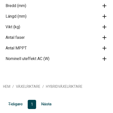
Bredd (mm)
Längd (mm)
Vikt (kg)
Antal faser
Antal MPPT
Nominell uteffekt AC (W)
HEM
VÄXELRIKTARE
HYBRIDVÄXELRIKTARE
Tidigare
Nästa
1