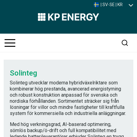
| SV-SE | KR
Solinteg
Solinteg utvecklar moderna hybridväxelriktare som
kombinerar hög prestanda, avancerad energistyrning
och robust konstruktion anpassad för svenska och
nordiska förhållanden. Sortimentet sträcker sig från
lösningar för villor och mindre fastigheter till kraftfulla
system för kommersiella och industriella anläggningar.
Med hög verkningsgrad, AI-baserad optimering,
sömlös backup/ö-drift och full kompatibilitet med
ledande batterileverantörer erbjuder Solinteg en trygg