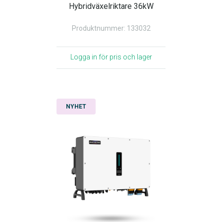
Hybridväxelriktare 36kW
Produktnummer: 133032
Logga in för pris och lager
NYHET