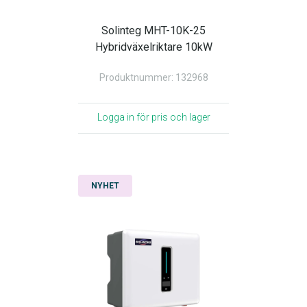
Solinteg MHT-10K-25
Hybridväxelriktare 10kW
Produktnummer: 132968
Logga in för pris och lager
NYHET