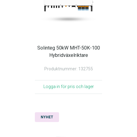
Solinteg 50kW MHT-50K-100
Hybridväxelriktare
Produktnummer: 132755
Logga in för pris och lager
NYHET