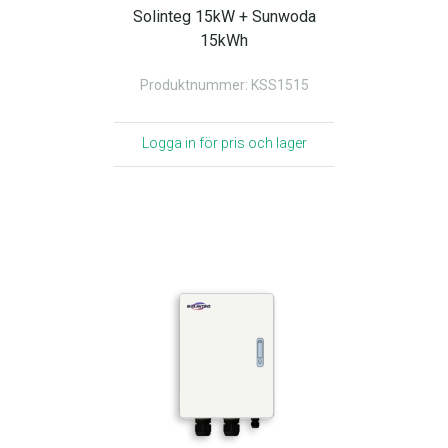
Solinteg 15kW + Sunwoda
15kWh
Produktnummer: KSS1515
Logga in för pris och lager