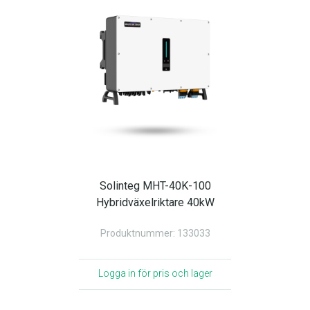
Solinteg MHT-40K-100
Hybridväxelriktare 40kW
Produktnummer: 133033
Logga in för pris och lager