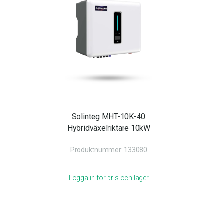
Solinteg MHT-10K-40
Hybridväxelriktare 10kW
Produktnummer: 133080
Logga in för pris och lager