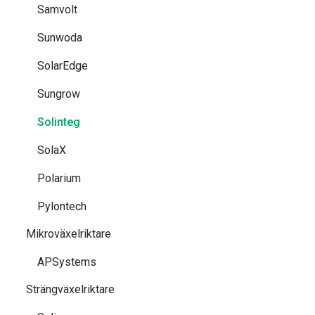
Samvolt
Sunwoda
SolarEdge
Sungrow
Solinteg
SolaX
Polarium
Pylontech
Mikroväxelriktare
APSystems
Strängväxelriktare