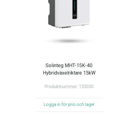
Solinteg MHT-15K-40
Hybridväxelriktare 15kW
Produktnummer: 133030
Logga in för pris och lager