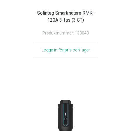
Solinteg Smartmätare RMK-
120A 3-fas (3 CT)
Produktnummer: 133043
Logga in för pris och lager