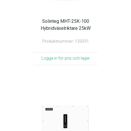
Solinteg MHT-25K-100
Hybridväxelriktare 25kW
Produktnummer: 133031
Logga in för pris och lager