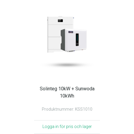
Solinteg 10kW + Sunwoda
10kWh
Produktnummer: KSS1010
Logga in för pris och lager