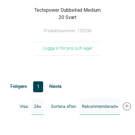
Tectopower Dubbelrad Medium
20 Svart
Produktnummer: 132536
Logga in för pris och lager
Tidigare
Nästa
1
24
Rekommenderad
Visa:
Sortera efter: