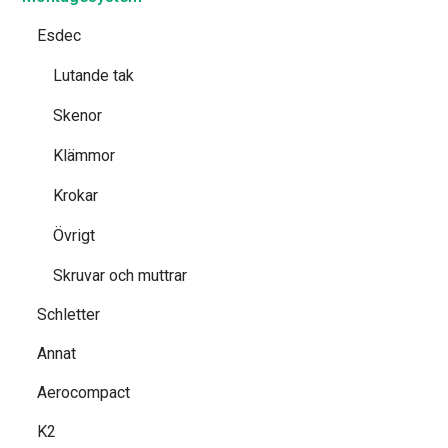
Esdec
Lutande tak
Skenor
Klämmor
Krokar
Övrigt
Skruvar och muttrar
Schletter
Annat
Aerocompact
K2