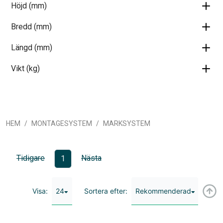
Höjd (mm)
Bredd (mm)
Längd (mm)
Vikt (kg)
HEM
MONTAGESYSTEM
MARKSYSTEM
Tidigare
Nästa
1
24
Rekommenderad
Visa:
Sortera efter: