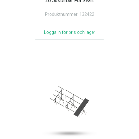
20 Justerbar Fot Svart
Produktnummer: 132422
Logga in för pris och lager