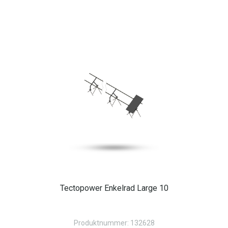
Tectopower Enkelrad Large 10
Produktnummer: 132628