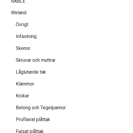
RABLE
Weland
Övrigt
Infästning
Skenor
Skruvar och muttrar
Låglutande tak
Klämmor
Krokar
Betong och Tegelpannor
Profilerat plåttak
Falsat plåttak