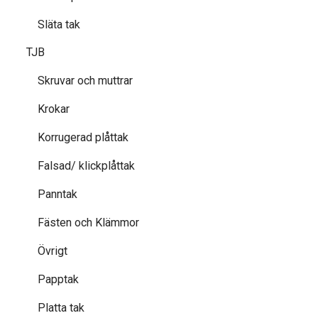
Släta tak
TJB
Skruvar och muttrar
Krokar
Korrugerad plåttak
Falsad/ klickplåttak
Panntak
Fästen och Klämmor
Övrigt
Papptak
Platta tak