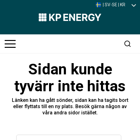
| SV-SE | KR
Sidan kunde
tyvärr inte hittas
Länken kan ha gått sönder, sidan kan ha tagits bort
eller flyttats till en ny plats. Besök gärna någon av
våra andra sidor istället.