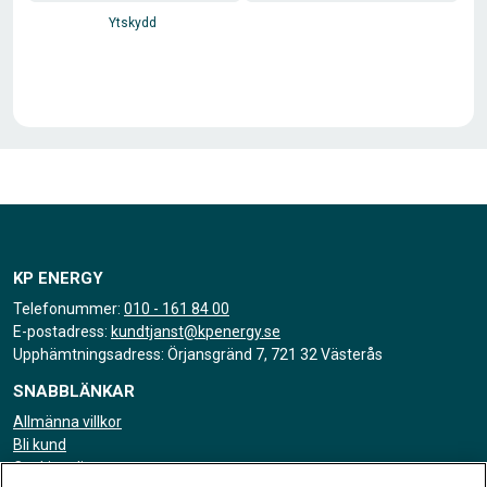
Ytskydd
KP ENERGY
Telefonummer:
010 - 161 84 00
E-postadress:
kundtjanst@kpenergy.se
Upphämtningsadress: Örjansgränd 7, 721 32 Västerås
SNABBLÄNKAR
Allmänna villkor
Bli kund
Cookiepolicy