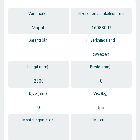
Varumärke
Tillverkarens artikelnummer
Mapab
160830-R
Garanti (år)
Tillverkningsland
Sweden
Längd (mm)
Bredd (mm)
2300
0
Djup (mm)
Vikt (kg)
0
5,5
Monteringsmetod
Material