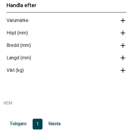
Handla efter
Varumärke
Höjd (mm)
Bredd (mm)
Längd (mm)
Vikt (kg)
HEM
Tidigare
Nästa
1