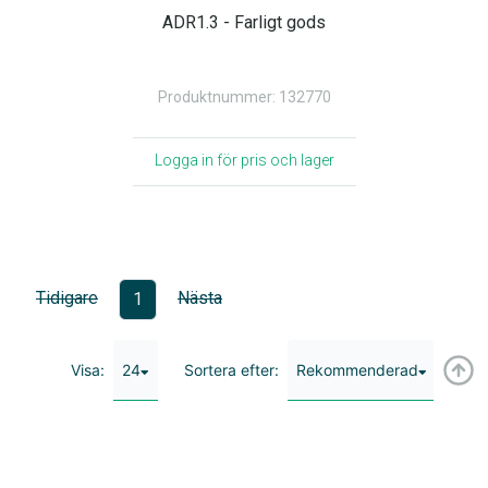
ADR1.3 - Farligt gods
Produktnummer: 132770
Logga in för pris och lager
Tidigare
Nästa
1
24
Rekommenderad
Visa:
Sortera efter: